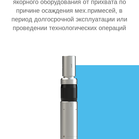
Назначение
Особенности
Характеристики
Назначение
Малогабаритный узел с гидравлической активацией.
(Универсальный шламоуловитель)
Для защиты компоновок пакерно-якорного оборудования
от прихвата по причине осаждения мех.примесей, в
период долгосрочной эксплуатации или проведении
технологических операций
Особенности