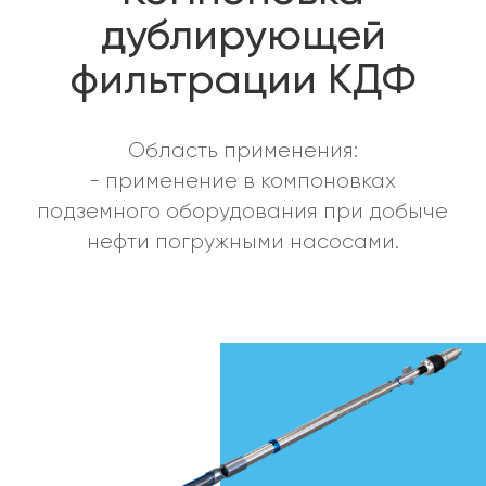
подземного оборудования при добыче
нефти погружными насосами.
Назначение
Особенности
Характеристики
Назначение
Компоновка КДФ-145-120-100-Т100 предназначена
для двухэтапной фильтрации скважинной продукции
от механических примесей до приема насоса и
размещается перед насосным оборудованием, при