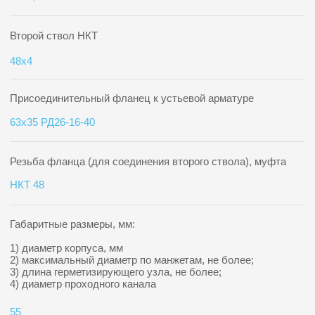
консультацию
Наши специалисты перезвонят вам в
течение 30 минут и ответят на все
интересующие вопросы
+7
Оставить заявку
Отправляя форму на сайте, вы даёте согласие на
обработку своих персональных данных
Позвоните нам:
8 (927) 233-80-04
Приходите в офис: