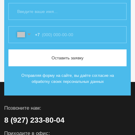
Клапанная продукция
Оборудование для ремонта скважин
© 2026. Все права защищены
ИНН: 1657224873
ОГРН: 1161690101880
Пользовательское соглашение
Политика конфиденциальности